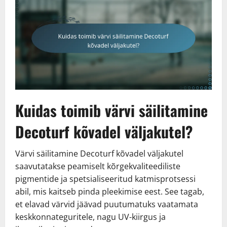
Kuidas toimib värvi säilitamine
Decoturf kõvadel väljakutel?
Värvi säilitamine Decoturf kõvadel väljakutel
saavutatakse peamiselt kõrgekvaliteediliste
pigmentide ja spetsialiseeritud katmisprotsessi
abil, mis kaitseb pinda pleekimise eest. See tagab,
et elavad värvid jäävad puutumatuks vaatamata
keskkonnateguritele, nagu UV-kiirgus ja