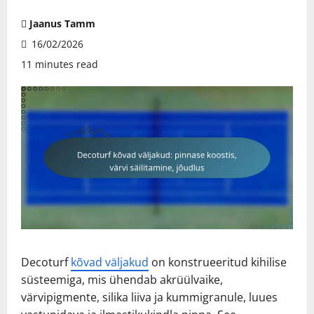
Jaanus Tamm
16/02/2026
11 minutes read
Decoturf
kõvad väljakud
on konstrueeritud kihilise
süsteemiga, mis ühendab akrüülvaike,
värvipigmente, silika liiva ja kummigranule, luues