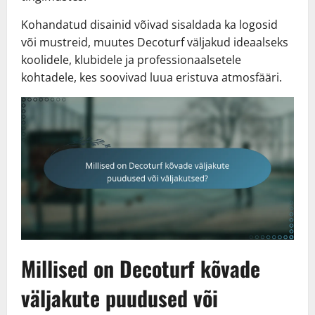
Kohandatud disainid võivad sisaldada ka logosid
või mustreid, muutes Decoturf väljakud ideaalseks
koolidele, klubidele ja professionaalsetele
kohtadele, kes soovivad luua eristuva atmosfääri.
Millised on Decoturf kõvade
väljakute puudused või