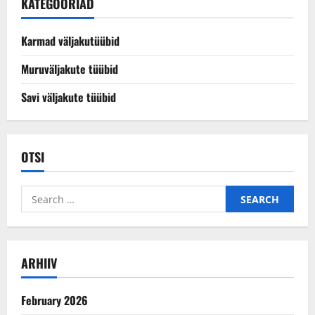
KATEGOORIAD
Karmad väljakutüübid
Muruväljakute tüübid
Savi väljakute tüübid
OTSI
Search
for:
ARHIIV
February 2026