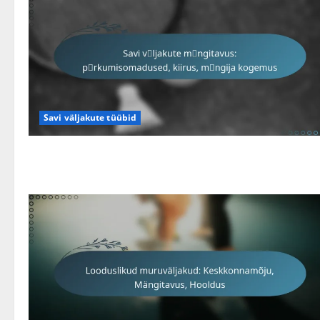
Savi väljakute tüübid