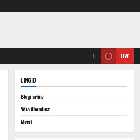
LIVE
LINGID
Blogi arhiiv
Võta ühendust
Meist