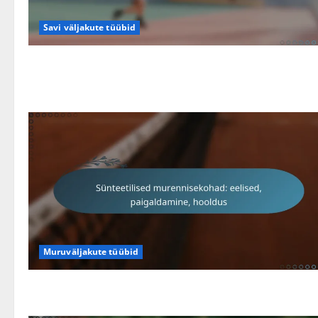
Savi väljakute tüübid
Muruväljakute tüübid