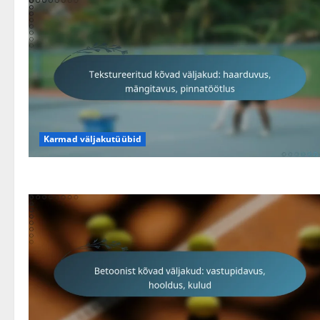
Karmad väljakutüübid