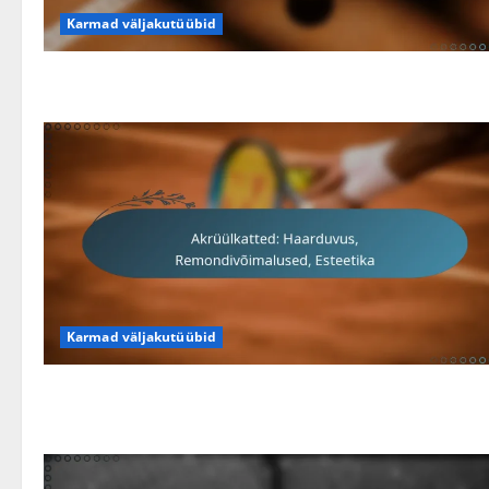
Karmad väljakutüübid
Karmad väljakutüübid