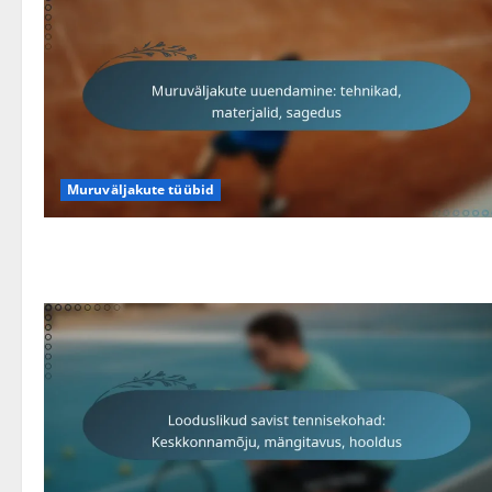
Muruväljakute tüübid