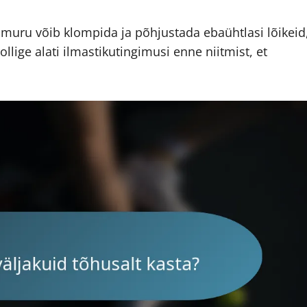
 muru võib klompida ja põhjustada ebaühtlasi lõikeid
ollige alati ilmastikutingimusi enne niitmist, et