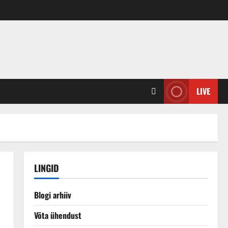
LIVE
LINGID
Blogi arhiiv
Võta ühendust