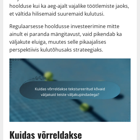
hoolduse kui ka aeg-ajalt vajalike töötlemiste jaoks,
et vältida hilisemaid suuremaid kulutusi.
Regulaarsesse hooldusse investeerimine mitte
ainult ei paranda mängitavust, vaid pikendab ka
väljakute eluiga, muutes selle pikaajalises
perspektiivis kulutõhusaks strateegiaks.
Kuidas võrreldakse