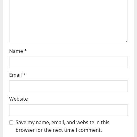
i
o
n
Name
*
Email
*
Website
Save my name, email, and website in this
browser for the next time I comment.