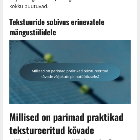
kokku puutuvad.
Tekstuuride sobivus erinevatele
mängustiilidele
Millised on parimad praktikad
tekstureeritud kõvade