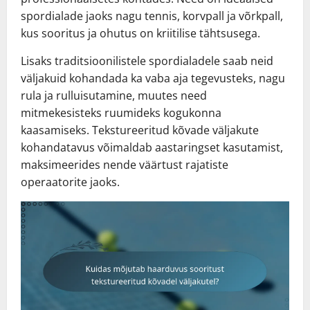
spordialade jaoks nagu tennis, korvpall ja võrkpall,
kus sooritus ja ohutus on kriitilise tähtsusega.
Lisaks traditsioonilistele spordialadele saab neid
väljakuid kohandada ka vaba aja tegevusteks, nagu
rula ja rulluisutamine, muutes need
mitmekesisteks ruumideks kogukonna
kaasamiseks. Tekstureeritud kõvade väljakute
kohandatavus võimaldab aastaringset kasutamist,
maksimeerides nende väärtust rajatiste
operaatorite jaoks.