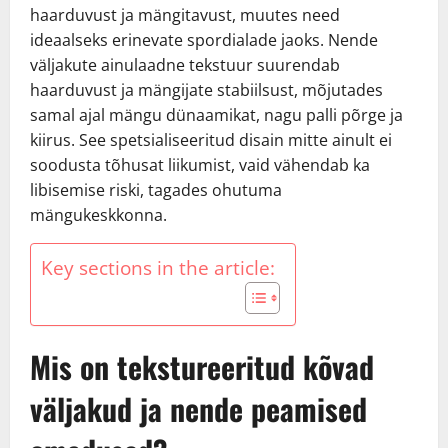
haarduvust ja mängitavust, muutes need
ideaalseks erinevate spordialade jaoks. Nende
väljakute ainulaadne tekstuur suurendab
haarduvust ja mängijate stabiilsust, mõjutades
samal ajal mängu dünaamikat, nagu palli põrge ja
kiirus. See spetsialiseeritud disain mitte ainult ei
soodusta tõhusat liikumist, vaid vähendab ka
libisemise riski, tagades ohutuma
mängukeskkonna.
Key sections in the article:
Mis on tekstureeritud kõvad
väljakud ja nende peamised