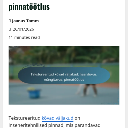
pinnatöötlus
Jaanus Tamm
26/01/2026
11 minutes read
Tekstureeritud
kõvad väljakud
on
inseneritehnilised pinnad, mis parandavad