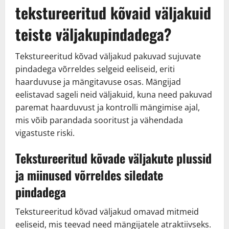
tekstureeritud kõvaid väljakuid
teiste väljakupindadega?
Tekstureeritud kõvad väljakud pakuvad sujuvate
pindadega võrreldes selgeid eeliseid, eriti
haarduvuse ja mängitavuse osas. Mängijad
eelistavad sageli neid väljakuid, kuna need pakuvad
paremat haarduvust ja kontrolli mängimise ajal,
mis võib parandada sooritust ja vähendada
vigastuste riski.
Tekstureeritud kõvade väljakute plussid
ja miinused võrreldes siledate
pindadega
Tekstureeritud kõvad väljakud omavad mitmeid
eeliseid, mis teevad need mängijatele atraktiivseks.