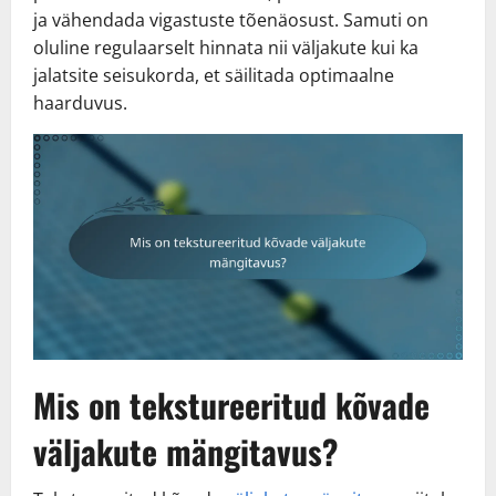
ja vähendada vigastuste tõenäosust. Samuti on
oluline regulaarselt hinnata nii väljakute kui ka
jalatsite seisukorda, et säilitada optimaalne
haarduvus.
Mis on tekstureeritud kõvade
väljakute mängitavus?